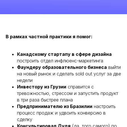
В рамках частной практики я помог:
Канадскому стартапу в сфере дизайна
построить отдел инфлюенс-маркетинга
Фаундеру образовательного бизнеса
выйти
на новый рынок и сделать sold out услуг за две
недели
Инвестору из Грузии
справится с
тревожностью, стрессом и запустить продукт
в три раза быстрее плана
Предпринимателю из Бразилии
настроить
процесс продаж и удвоить конверсию в
сделку
Консультировал Дудя
(да, того самого) по